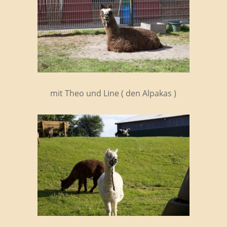
mit Theo und Line ( den Alpakas )