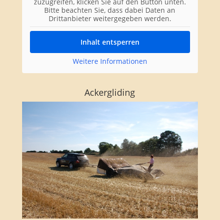
zuzugreifen, klicken Sie auf den Button unten.
Bitte beachten Sie, dass dabei Daten an
Drittanbieter weitergegeben werden.
Inhalt entsperren
Weitere Informationen
Ackergliding